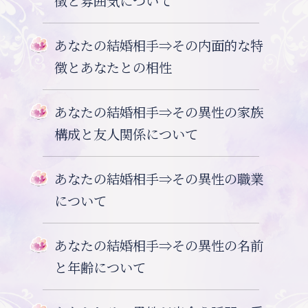
徴と雰囲気について
あなたの結婚相手⇒その内面的な特
徴とあなたとの相性
あなたの結婚相手⇒その異性の家族
構成と友人関係について
あなたの結婚相手⇒その異性の職業
について
あなたの結婚相手⇒その異性の名前
と年齢について