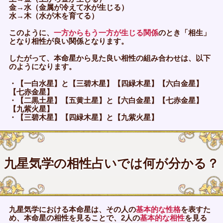
金→水（金属が冷えて水が生じる）
水→木（水が木を育てる）
このように、
一方からもう一方が生じる関係
のとき「相生」
となり相性が良い関係となります。
したがって、本命星から見た良い相性の組み合わせは、以下
のようになります。
・【一白水星】と【三碧木星】【四緑木星】【六白金星】
【七赤金星】
・【二黒土星】【五黄土星】と【六白金星】【七赤金星】
【九紫火星】
・【三碧木星】【四緑木星】と【九紫火星】
九星気学の相性占いでは何が分かる？
九星気学における本命星は、その人の
基本的な性格
を表すた
め、本命星の相性を見ることで、2人の
基本的な相性
を見る