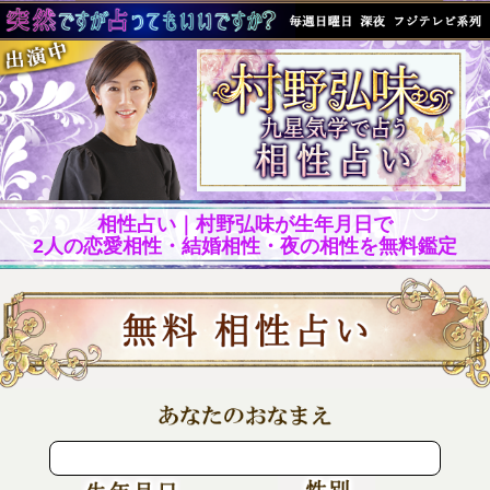
相性占い｜村野弘味が生年月日で
2人の恋愛相性・結婚相性・夜の相性を無料鑑定