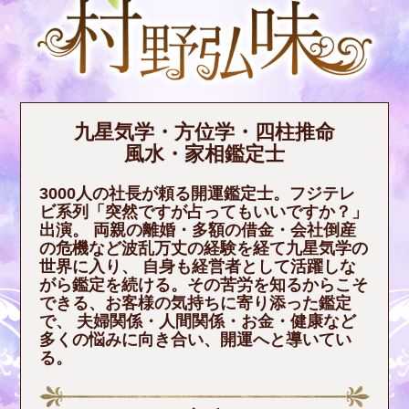
九星気学・方位学・四柱推命
風水・家相鑑定士
3000人の社長が頼る開運鑑定士。フジテレ
ビ系列「突然ですが占ってもいいですか？」
出演。 両親の離婚・多額の借金・会社倒産
の危機など波乱万丈の経験を経て九星気学の
世界に入り、 自身も経営者として活躍しな
がら鑑定を続ける。その苦労を知るからこそ
できる、お客様の気持ちに寄り添った鑑定
で、 夫婦関係・人間関係・お金・健康など
多くの悩みに向き合い、開運へと導いてい
る。