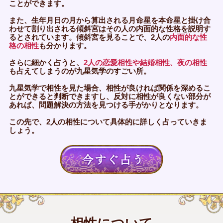
ことができます。
また、生年月日の月から算出される月命星を本命星と掛け合
わせて割り出される傾斜宮はその人の内面的な性格を説明す
るとされています。傾斜宮を見ることで、2人の
内面的な性
格の相性
も分かります。
さらに細かく占うと、
2人の恋愛相性や結婚相性、夜の相性
も占えてしまうのが九星気学のすごい所。
九星気学で相性を見た場合、相性が良ければ関係を深めるこ
とができると判断できますし、反対に相性が良くない部分が
あれば、問題解決の方法を見つける手がかりとなります。
この先で、2人の相性について具体的に詳しく占っていきま
しょう。