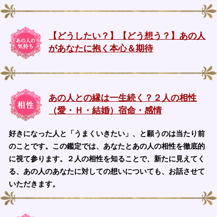
【どうしたい？】【どう想う？】あの人
があなたに抱く本心＆期待
あの人との縁は一生続く？２人の相性
（愛・Ｈ・結婚）宿命・感情
好きになった人と「うまくいきたい」、と願うのは当たり前
のことです。この鑑定では、あなたとあの人の相性を徹底的
に視て参ります。２人の相性を知ることで、新たに見えてく
る、あの人のあなたに対しての想いについても、お話させて
いただきます。