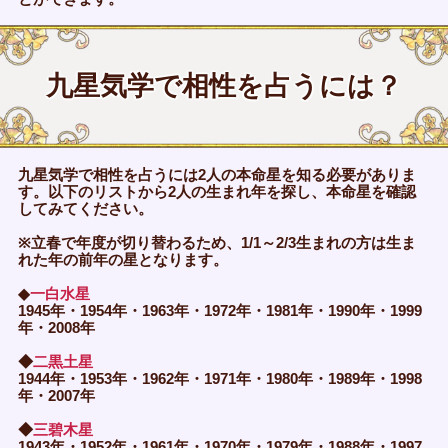
九星気学で相性を占うには？
九星気学で相性を占うには2人の本命星を知る必要がありま
す。以下のリストから2人の生まれ年を探し、本命星を確認
してみてください。
※立春で年度が切り替わるため、1/1～2/3生まれの方は生ま
れた年の前年の星となります。
◆
一白水星
1945年・1954年・1963年・1972年・1981年・1990年・1999
年・2008年
◆
二黒土星
1944年・1953年・1962年・1971年・1980年・1989年・1998
年・2007年
◆
三碧木星
1943年・1952年・1961年・1970年・1979年・1988年・1997