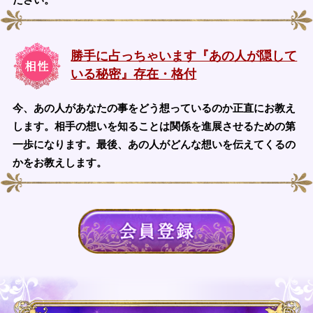
勝手に占っちゃいます『あの人が隠して
いる秘密』存在・格付
今、あの人があなたの事をどう想っているのか正直にお教え
します。相手の想いを知ることは関係を進展させるための第
一歩になります。最後、あの人がどんな想いを伝えてくるの
かをお教えします。