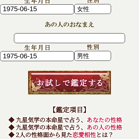
【鑑定項目】
◆ 九星気学の本命星で占う、
あなたの性格
◆ 九星気学の本命星で占う、
あの人の性格
◆ 2人の性格面から見た
恋愛相性
とは？