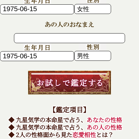
【鑑定項目】
◆ 九星気学の本命星で占う、
あなたの性格
◆ 九星気学の本命星で占う、
あの人の性格
◆ 2人の性格面から見た
恋愛相性
とは？