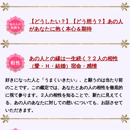
【どうしたい？】【どう想う？】あの人
があなたに抱く本心＆期待
あの人との縁は一生続く？２人の相性
（愛・Ｈ・結婚）宿命・感情
好きになった人と「うまくいきたい」、と願うのは当たり前
のことです。この鑑定では、あなたとあの人の相性を徹底的
に視て参ります。２人の相性を知ることで、新たに見えてく
る、あの人のあなたに対しての想いについても、お話させて
いただきます。