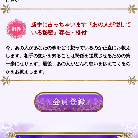
勝手に占っちゃいます『あの人が隠して
いる秘密』存在・格付
今、あの人があなたの事をどう想っているのか正直にお教え
します。相手の想いを知ることは関係を進展させるための第
一歩になります。最後、あの人がどんな想いを伝えてくるの
かをお教えします。