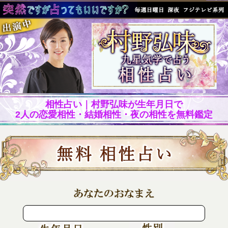
相性占い｜村野弘味が生年月日で
2人の恋愛相性・結婚相性・夜の相性を無料鑑定