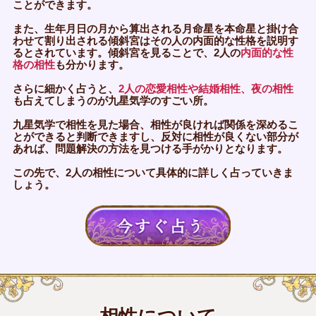
ことができます。
また、生年月日の月から算出される月命星を本命星と掛け合
わせて割り出される傾斜宮はその人の内面的な性格を説明す
るとされています。傾斜宮を見ることで、2人の
内面的な性
格の相性
も分かります。
さらに細かく占うと、
2人の恋愛相性や結婚相性、夜の相性
も占えてしまうのが九星気学のすごい所。
九星気学で相性を見た場合、相性が良ければ関係を深めるこ
とができると判断できますし、反対に相性が良くない部分が
あれば、問題解決の方法を見つける手がかりとなります。
この先で、2人の相性について具体的に詳しく占っていきま
しょう。