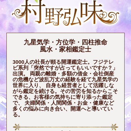
九星気学・方位学・四柱推命
風水・家相鑑定士
3000人の社長が頼る開運鑑定士。フジテレ
ビ系列「突然ですが占ってもいいですか？」
出演。 両親の離婚・多額の借金・会社倒産
の危機など波乱万丈の経験を経て九星気学の
世界に入り、 自身も経営者として活躍しな
がら鑑定を続ける。その苦労を知るからこそ
できる、お客様の気持ちに寄り添った鑑定
で、 夫婦関係・人間関係・お金・健康など
多くの悩みに向き合い、開運へと導いてい
る。