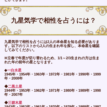
九星気学で相性を占うには？
九星気学で相性を占うには2人の本命星を知る必要がありま
す。以下のリストから2人の生まれ年を探し、本命星を確認
してみてください。
※立春で年度が切り替わるため、1/1～2/3生まれの方は生ま
れた年の前年の星となります。
◆
一白水星
1945年・1954年・1963年・1972年・1981年・1990年・1999
年・2008年
◆
二黒土星
1944年・1953年・1962年・1971年・1980年・1989年・1998
年・2007年
◆
三碧木星
1943年・1952年・1961年・1970年・1979年・1988年・1997