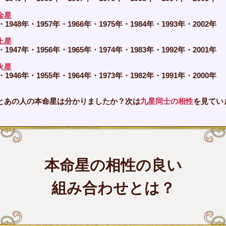
金星
・1948年・1957年・1966年・1975年・1984年・1993年・2002年
土星
・1947年・1956年・1965年・1974年・1983年・1992年・2001年
火星
・1946年・1955年・1964年・1973年・1982年・1991年・2000年
とあの人の本命星は分かりましたか？次は
九星同士の相性
を見てい
本命星の相性の良い
組み合わせとは？