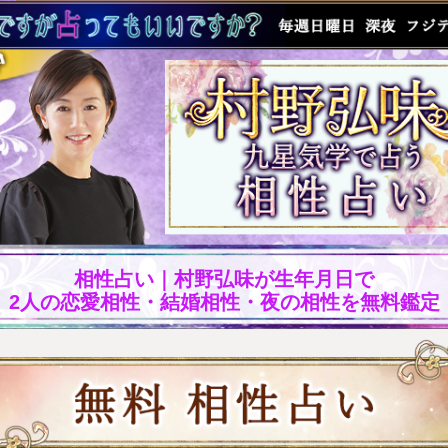
相性占い｜村野弘味が生年月日で
2人の恋愛相性・結婚相性・夜の相性を無料鑑定