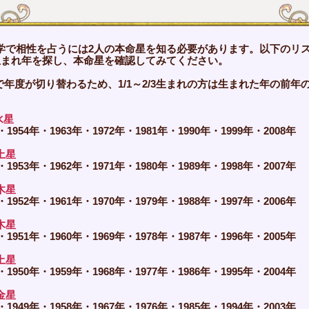
学で相性を占うには2人の本命星を知る必要があります。以下のリ
生まれ年を探し、本命星を確認してみてください。
で年度が切り替わるため、1/1～2/3生まれの方は生まれた年の前年
。
水星
・1954年・1963年・1972年・1981年・1990年・1999年・2008年
土星
・1953年・1962年・1971年・1980年・1989年・1998年・2007年
木星
・1952年・1961年・1970年・1979年・1988年・1997年・2006年
木星
・1951年・1960年・1969年・1978年・1987年・1996年・2005年
土星
・1950年・1959年・1968年・1977年・1986年・1995年・2004年
金星
・1949年・1958年・1967年・1976年・1985年・1994年・2003年