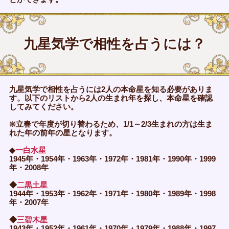
九星気学で相性を占うには？
九星気学で相性を占うには2人の本命星を知る必要がありま
す。以下のリストから2人の生まれ年を探し、本命星を確認
してみてください。
※立春で年度が切り替わるため、1/1～2/3生まれの方は生ま
れた年の前年の星となります。
◆
一白水星
1945年・1954年・1963年・1972年・1981年・1990年・1999
年・2008年
◆
二黒土星
1944年・1953年・1962年・1971年・1980年・1989年・1998
年・2007年
◆
三碧木星
1943年・1952年・1961年・1970年・1979年・1988年・1997