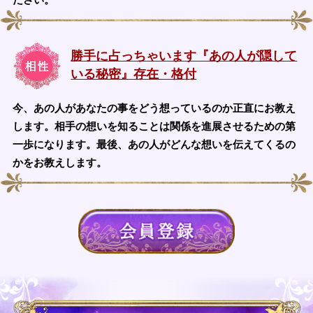
勝手に占っちゃいます『あの人が隠して
いる秘密』存在・格付
今、あの人があなたの事をどう想っているのか正直にお教え
します。相手の想いを知ることは関係を進展させるための第
一歩になります。最後、あの人がどんな想いを伝えてくるの
かをお教えします。