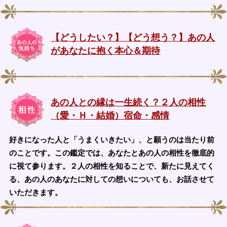
【どうしたい？】【どう想う？】あの人
があなたに抱く本心＆期待
あの人との縁は一生続く？２人の相性
（愛・Ｈ・結婚）宿命・感情
好きになった人と「うまくいきたい」、と願うのは当たり前
のことです。この鑑定では、あなたとあの人の相性を徹底的
に視て参ります。２人の相性を知ることで、新たに見えてく
る、あの人のあなたに対しての想いについても、お話させて
いただきます。