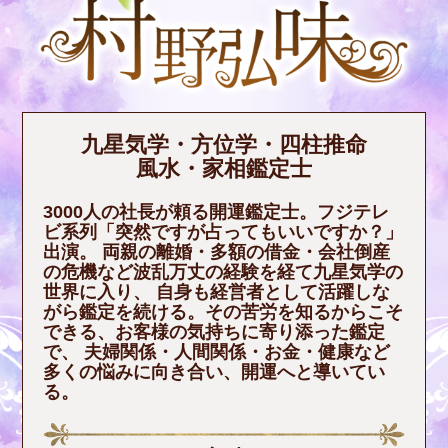
九星気学・方位学・四柱推命
風水・家相鑑定士
3000人の社長が頼る開運鑑定士。フジテレ
ビ系列「突然ですが占ってもいいですか？」
出演。 両親の離婚・多額の借金・会社倒産
の危機など波乱万丈の経験を経て九星気学の
世界に入り、 自身も経営者として活躍しな
がら鑑定を続ける。その苦労を知るからこそ
できる、お客様の気持ちに寄り添った鑑定
で、 夫婦関係・人間関係・お金・健康など
多くの悩みに向き合い、開運へと導いてい
る。