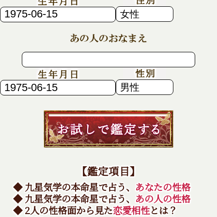
【鑑定項目】
◆ 九星気学の本命星で占う、
あなたの性格
◆ 九星気学の本命星で占う、
あの人の性格
◆ 2人の性格面から見た
恋愛相性
とは？