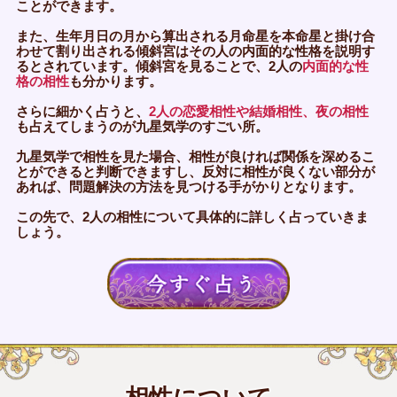
ことができます。
また、生年月日の月から算出される月命星を本命星と掛け合
わせて割り出される傾斜宮はその人の内面的な性格を説明す
るとされています。傾斜宮を見ることで、2人の
内面的な性
格の相性
も分かります。
さらに細かく占うと、
2人の恋愛相性や結婚相性、夜の相性
も占えてしまうのが九星気学のすごい所。
九星気学で相性を見た場合、相性が良ければ関係を深めるこ
とができると判断できますし、反対に相性が良くない部分が
あれば、問題解決の方法を見つける手がかりとなります。
この先で、2人の相性について具体的に詳しく占っていきま
しょう。