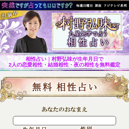
相性占い｜村野弘味が生年月日で
2人の恋愛相性・結婚相性・夜の相性を無料鑑定