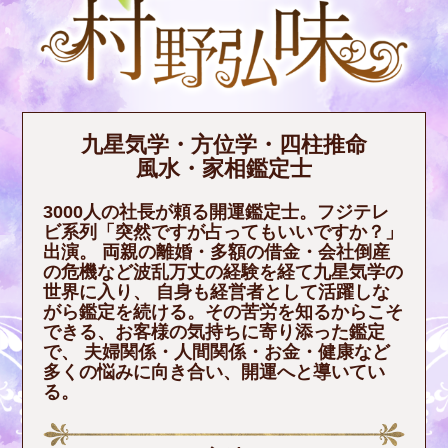
九星気学・方位学・四柱推命
風水・家相鑑定士
3000人の社長が頼る開運鑑定士。フジテレ
ビ系列「突然ですが占ってもいいですか？」
出演。 両親の離婚・多額の借金・会社倒産
の危機など波乱万丈の経験を経て九星気学の
世界に入り、 自身も経営者として活躍しな
がら鑑定を続ける。その苦労を知るからこそ
できる、お客様の気持ちに寄り添った鑑定
で、 夫婦関係・人間関係・お金・健康など
多くの悩みに向き合い、開運へと導いてい
る。