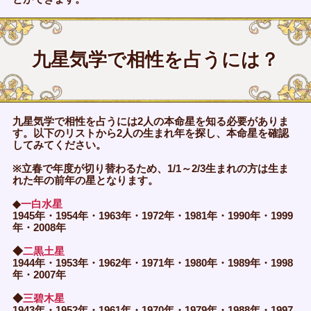
九星気学で相性を占うには？
九星気学で相性を占うには2人の本命星を知る必要がありま
す。以下のリストから2人の生まれ年を探し、本命星を確認
してみてください。
※立春で年度が切り替わるため、1/1～2/3生まれの方は生ま
れた年の前年の星となります。
◆
一白水星
1945年・1954年・1963年・1972年・1981年・1990年・1999
年・2008年
◆
二黒土星
1944年・1953年・1962年・1971年・1980年・1989年・1998
年・2007年
◆
三碧木星
1943年・1952年・1961年・1970年・1979年・1988年・1997