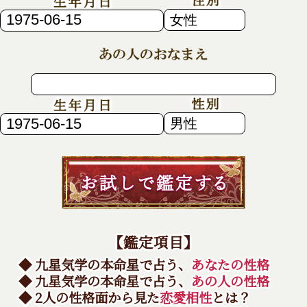
【鑑定項目】
◆ 九星気学の本命星で占う、
あなたの性格
◆ 九星気学の本命星で占う、
あの人の性格
◆ 2人の性格面から見た
恋愛相性
とは？