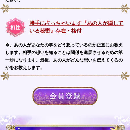
勝手に占っちゃいます『あの人が隠して
いる秘密』存在・格付
今、あの人があなたの事をどう想っているのか正直にお教え
します。相手の想いを知ることは関係を進展させるための第
一歩になります。最後、あの人がどんな想いを伝えてくるの
かをお教えします。