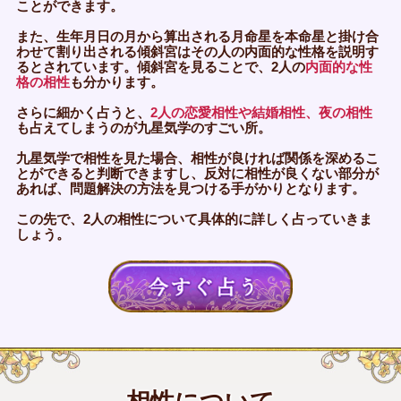
ことができます。
また、生年月日の月から算出される月命星を本命星と掛け合
わせて割り出される傾斜宮はその人の内面的な性格を説明す
るとされています。傾斜宮を見ることで、2人の
内面的な性
格の相性
も分かります。
さらに細かく占うと、
2人の恋愛相性や結婚相性、夜の相性
も占えてしまうのが九星気学のすごい所。
九星気学で相性を見た場合、相性が良ければ関係を深めるこ
とができると判断できますし、反対に相性が良くない部分が
あれば、問題解決の方法を見つける手がかりとなります。
この先で、2人の相性について具体的に詳しく占っていきま
しょう。