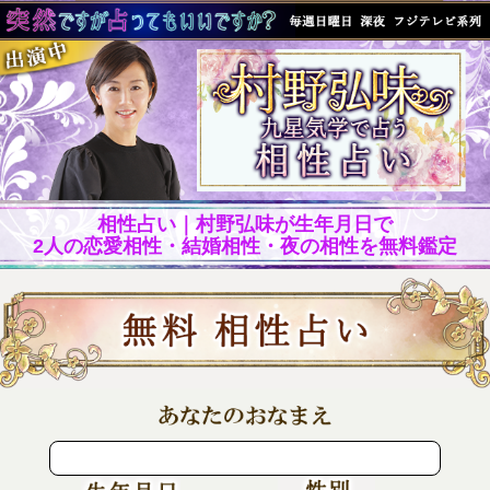
相性占い｜村野弘味が生年月日で
2人の恋愛相性・結婚相性・夜の相性を無料鑑定