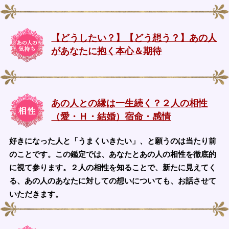
【どうしたい？】【どう想う？】あの人
があなたに抱く本心＆期待
あの人との縁は一生続く？２人の相性
（愛・Ｈ・結婚）宿命・感情
好きになった人と「うまくいきたい」、と願うのは当たり前
のことです。この鑑定では、あなたとあの人の相性を徹底的
に視て参ります。２人の相性を知ることで、新たに見えてく
る、あの人のあなたに対しての想いについても、お話させて
いただきます。