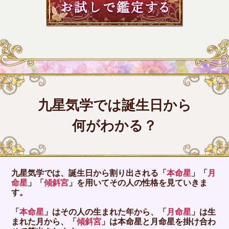
九星気学では誕生日から
何がわかる？
九星気学では、誕生日から割り出される「
本命星
」「
月
命星
」「
傾斜宮
」を用いてその人の性格を見ていきま
す。
「
本命星
」はその人の生まれた年から、「
月命星
」は生
まれた月から、「
傾斜宮
」は本命星と月命星を掛け合わ