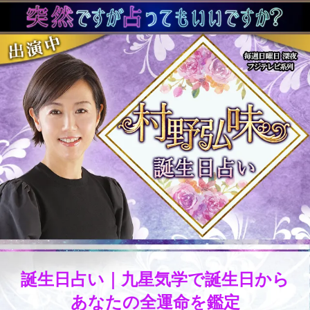
誕生日占い｜九星気学で誕生日から
あなたの全運命を鑑定