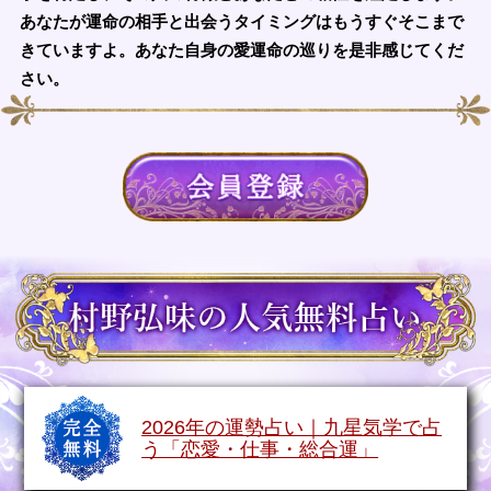
あなたが運命の相手と出会うタイミングはもうすぐそこまで
きていますよ。あなた自身の愛運命の巡りを是非感じてくだ
さい。
2026年の運勢占い｜九星気学で占
う「恋愛・仕事・総合運」