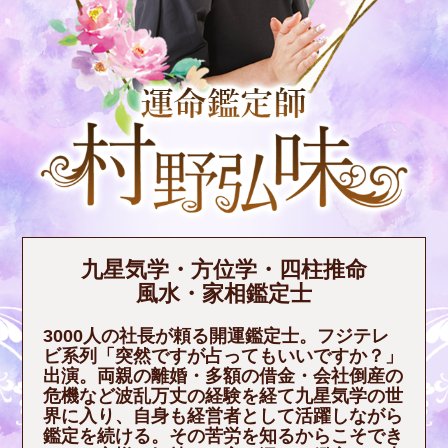
九星気学・方位学・四柱推命
風水・家相鑑定士
3000人の社長が頼る開運鑑定士。フジテレ
ビ系列「突然ですが占ってもいいですか？」
出演。両親の離婚・多額の借金・会社倒産の
危機など波乱万丈の経験を経て九星気学の世
界に入り、自身も経営者として活躍しながら
鑑定を続ける。その苦労を知るからこそでき