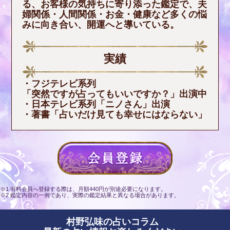
る、お客様の気持ちに寄り添った鑑定で、夫
婦関係・人間関係・お金・健康など多くの悩
みに向き合い、開運へと導いている。
実績
・フジテレビ系列
「突然ですが占ってもいいですか？」出演中
・日本テレビ系列「ニノさん」出演
・著書「占いだけ見ても幸せにはならない」
※1 有料会員へ登録する際は、月額440円が別途必要になります。
※2 鑑定内容の一例であり、実際の鑑定結果と異なる場合があります。
村野弘味の占いコラム