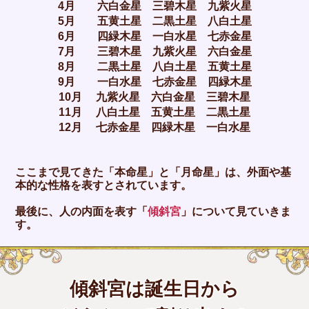
4月 六白金星 三碧木星 九紫火星
5月 五黄土星 二黒土星 八白土星
6月 四緑木星 一白水星 七赤金星
7月 三碧木星 九紫火星 六白金星
8月 二黒土星 八白土星 五黄土星
9月 一白水星 七赤金星 四緑木星
10月 九紫火星 六白金星 三碧木星
11月 八白土星 五黄土星 二黒土星
12月 七赤金星 四緑木星 一白水星
ここまで見てきた「本命星」と「月命星」は、外面や基
本的な性格を表すとされています。
最後に、人の内面を表す「
傾斜宮
」について見ていきま
す。
傾斜宮は誕生日から