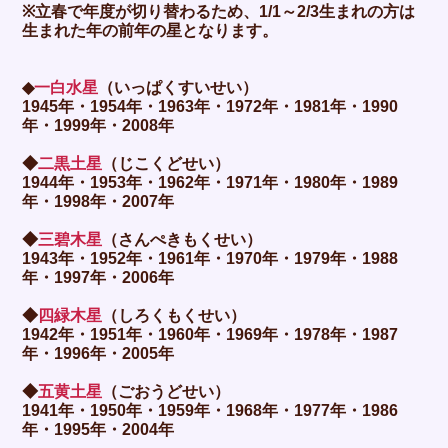
※立春で年度が切り替わるため、1/1～2/3生まれの方は
生まれた年の前年の星となります。
◆
一白水星
（いっぱくすいせい）
1945年・1954年・1963年・1972年・1981年・1990
年・1999年・2008年
◆
二黒土星
（じこくどせい）
1944年・1953年・1962年・1971年・1980年・1989
年・1998年・2007年
◆
三碧木星
（さんぺきもくせい）
1943年・1952年・1961年・1970年・1979年・1988
年・1997年・2006年
◆
四緑木星
（しろくもくせい）
1942年・1951年・1960年・1969年・1978年・1987
年・1996年・2005年
◆
五黄土星
（ごおうどせい）
1941年・1950年・1959年・1968年・1977年・1986
年・1995年・2004年