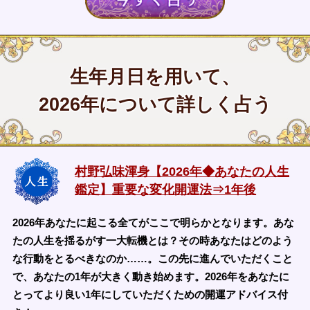
生年月日を用いて、
2026年について詳しく占う
村野弘味渾身【2026年◆あなたの人生
鑑定】重要な変化開運法⇒1年後
2026年あなたに起こる全てがここで明らかとなります。あな
たの人生を揺るがす一大転機とは？その時あなたはどのよう
な行動をとるべきなのか……。この先に進んでいただくこと
で、あなたの1年が大きく動き始めます。2026年をあなたに
とってより良い1年にしていただくための開運アドバイス付