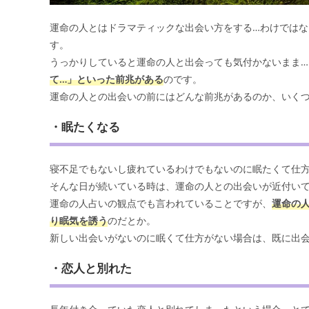
運命の人とはドラマティックな出会い方をする…わけではな
す。
うっかりしていると運命の人と出会っても気付かないまま
て…」といった前兆がある
のです。
運命の人との出会いの前にはどんな前兆があるのか、いく
・眠たくなる
寝不足でもないし疲れているわけでもないのに眠たくて仕方
そんな日が続いている時は、運命の人との出会いが近付い
運命の人占いの観点でも言われていることですが、
運命の
り眠気を誘う
のだとか。
新しい出会いがないのに眠くて仕方がない場合は、既に出
・恋人と別れた