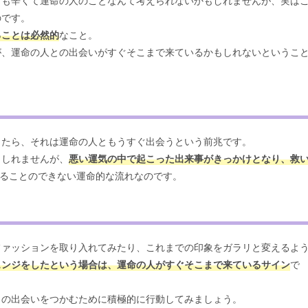
ても辛くて運命の人のことなんて考えられないかもしれませんが、実は
のです。
ることは必然的
なこと。
が、運命の人との出会いがすぐそこまで来ているかもしれないというこ
じたら、それは運命の人ともうすぐ出会うという前兆です。
もしれませんが、
悪い運気の中で起こった出来事がきっかけとなり、救
けることのできない運命的な流れなのです。
ファッションを取り入れてみたり、これまでの印象をガラリと変えるよ
ェンジをしたという場合は、運命の人がすぐそこまで来ているサイン
で
との出会いをつかむために積極的に行動してみましょう。