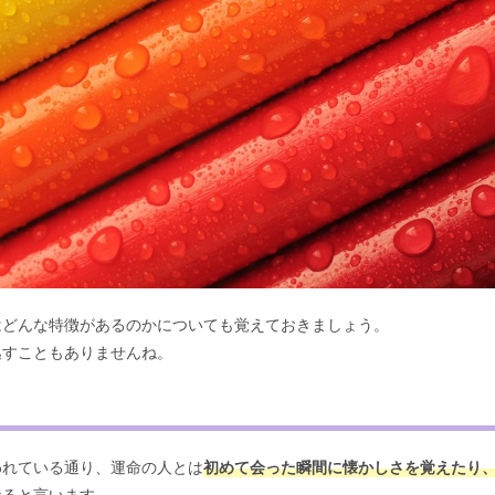
はどんな特徴があるのかについても覚えておきましょう。
逃すこともありませんね。
われている通り、運命の人とは
初めて会った瞬間に懐かしさを覚えたり
なると言います。