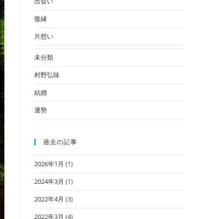
出会い
復縁
片想い
未分類
村野弘味
結婚
運勢
過去の記事
2026年1月
(1)
2024年3月
(1)
2022年4月
(3)
2022年3月
(4)