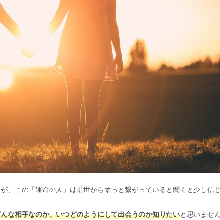
すが、この「運命の人」は前世からずっと繋がっていると聞くと少し信
どんな相手なのか、いつどのようにして出会うのか知りたい
と思いませ