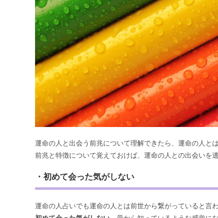
運命の人と出会う前兆について理解できたら、運命の人と
前兆と特徴について覚えておけば、運命の人との出会いを
・初めて会った気がしない
運命の人占いでも運命の人とは前世から繋がっていると言
初めて会った気がしない
、昔から知っているような感覚に