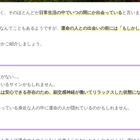
く、そのほとんどが
日常生活の中でいつの間にか出会っている
と言いま
…なんてこともあるようですが、
運命の人との出会いの前には「もしかし
つかご紹介しましょう。
がない…。
ているサインかもしれません。
人は安心できる存在のため、副交感神経が働いてリラックスした状態に
会っている身近な人の中に運命の人が隠れているのかもしれません。