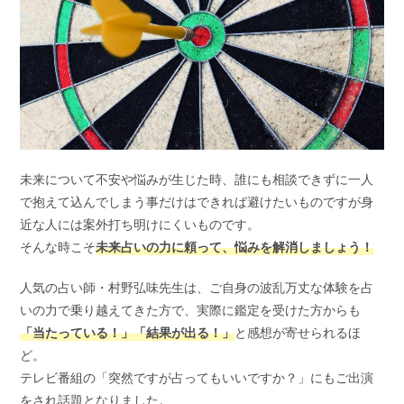
未来について不安や悩みが生じた時、誰にも相談できずに一人
で抱えて込んでしまう事だけはできれば避けたいものですが身
近な人には案外打ち明けにくいものです。
そんな時こそ
未来占いの力に頼って、悩みを解消しましょう！
人気の占い師・村野弘味先生は、ご自身の波乱万丈な体験を占
いの力で乗り越えてきた方で、実際に鑑定を受けた方からも
「当たっている！」「結果が出る！」
と感想が寄せられるほ
ど。
テレビ番組の「突然ですが占ってもいいですか？」にもご出演
をされ話題となりました。