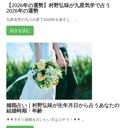
【2026年の運勢】村野弘味が九星気学で占う
2026年の運勢
九星気学の九つの星で2026年を表すと、 ...
続きを読む
婚期占い｜村野弘味が生年月日から占うあなたの
結婚時期・年齢
▼▼今すぐ婚期を占いたい方はコチラ！▼▼ ...