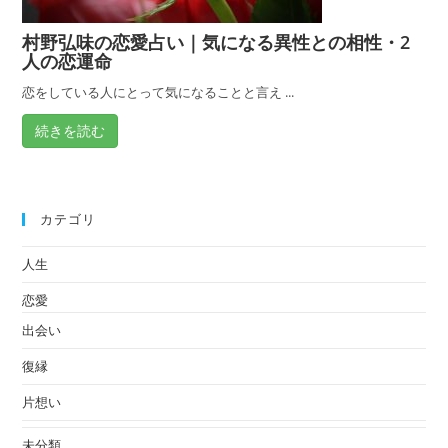
村野弘味の恋愛占い｜気になる異性との相性・2
人の恋運命
恋をしている人にとって気になることと言え ...
続きを読む
カテゴリ
人生
恋愛
出会い
復縁
片想い
未分類