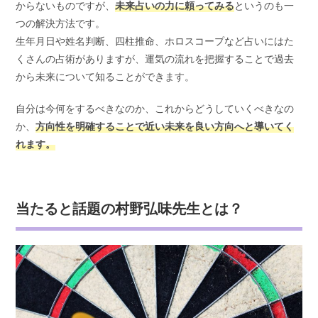
からないものですが、
未来占いの力に頼ってみる
というのも一
つの解決方法です。
生年月日や姓名判断、四柱推命、ホロスコープなど占いにはた
くさんの占術がありますが、運気の流れを把握することで過去
から未来について知ることができます。
自分は今何をするべきなのか、これからどうしていくべきなの
か、
方向性を明確することで近い未来を良い方向へと導いてく
れます。
当たると話題の村野弘味先生とは？