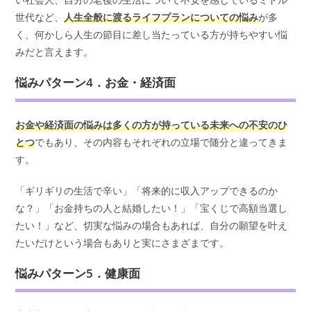
世代など、
人生全般に渡るライフプランについての悩み
が多
く、何かしら人生の節目に差し当たっている方が持ちやすい悩
みだと言えます。
悩みパターン4．お金・経済面
お金や経済面の悩みは多くの方が持っている未来への不安のひ
とつ
でもあり、その内容もそれぞれの立場で随分と違ってきま
す。
「ギリギリの生活で辛い」「将来的に収入アップできるのか
な？」「お金持ちの人と結婚したい！」「宝くじで高額当選し
たい！」など、切実な悩みの場合もあれば、自分の願望を叶え
たいだけという場合もありと実にさまざまです。
悩みパターン5．健康面