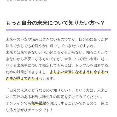
もっと自分の未来について知りたい方へ？
未来への不安や悩みは尽きないものですが、自分のに合った解
決法で少しでも心穏やかに過ごしていきたいですよね。
未来とは来てみないと何が起こるか分からない、知ることがで
きないから不安になるものですが、未来占いで近い未来に起こ
りうる出来事について鑑定してもらえば、トラブルを回避する
ための対策ができますし、
よりよい未来になるように今するべ
き事が見えてきたり
もします。
「自分の未来がどうなるのか知りたい！」という方は、未来占
いに定評のある村野弘味先生の鑑定を受けてみてください。
オンラインでも
無料鑑定
をお試しすることができるので、気に
なる方はぜひチェックです！