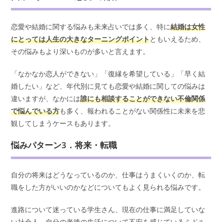
恋愛や結婚に関する悩みも未来占いでは多く、特に
結婚は女性
にとっては人生の大きなターニングポイント
ともいえるため、
その悩みもより深いものが多いと言えます。
「なかなか恋人ができない」「復縁を希望している」「早く結
婚したい」など、年代別に見ても恋愛や結婚に関しての悩みは
違いますが、なかには
誰にも相談することができない不倫関係
で悩んでいる方
も多く、報われることがない関係性に未来を悲
観してしまうケースもあります。
悩みパターン3．将来・転職
自分の将来はどうなっているのか、仕事はうまくいくのか、転
職をした方がいいのかなどについてもよく見られる悩みです。
進路について迷っている学生さん、現在の仕事に満足していな
い社会人、自分の老後の生活について不安を感じているミドル