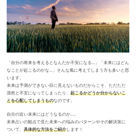
「自分の将来を考えるとなんだか不安になる…」「未来にはどん
なことが起こるのかな…」そんな風に考えてしまう方も多いと思
います。
未来は予測ができない目に見えないものだからこそ、ただただ
漠然と不安になってしまったり、
起こるかどうか分からないこ
とを心配してしまうもの
なのです。
自分の近い未来にはどうなるのか…。
未来占いの観点で見た未来への悩みのパターンやその解決策に
ついて、
具体的な方法をご紹介
します！