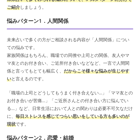
ご紹介
しましょう。
悩みパターン1．人間関係
未来占いで多くの方がご相談される内容が「人間関係」につい
ての悩みです。
家族関係はもちろん、職場での同僚や上司との関係、友人やマ
マ友とのお付き合い、ご近所付き合いなどなど、一言で人間関
係と言ってもとても幅広く、
だからこそ様々な悩みが生じやす
い
と言えるのです。
「職場の上司とどうしてもうまく付き合えない…」「ママ友との
お付き合いが苦痛…」「ご近所さんとの付き合い方に悩んでい
る…」など、日常生活において人との関わりは必要不可欠なだけ
に、
毎日ストレスを感じてつらい思いをしている方も多いのが
現状
です。
悩みパターン2．恋愛・結婚