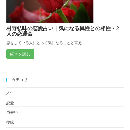
村野弘味の恋愛占い｜気になる異性との相性・2
人の恋運命
恋をしている人にとって気になることと言え ...
続きを読む
カテゴリ
人生
恋愛
出会い
復縁