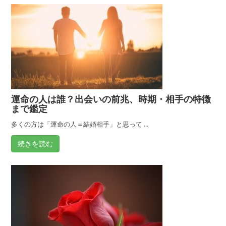
運命の人は誰？出会いの前兆、時期・相手の特徴
まで鑑定
多くの方は「運命の人＝結婚相手」と思って ...
続きを読む