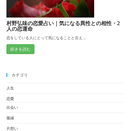
村野弘味の恋愛占い｜気になる異性との相性・2
人の恋運命
恋をしている人にとって気になることと言え ...
続きを読む
カテゴリ
人生
恋愛
出会い
復縁
片想い