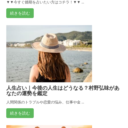
を
▼▼今すぐ婚期を占いたい方はコチラ！▼▼ ...
紹
続きを読む
介
人生占い｜今後の人生はどうなる？村野弘味があ
なたの運勢を鑑定
人間関係のトラブルや恋愛の悩み、仕事や金 ...
続きを読む