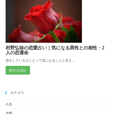
村野弘味の恋愛占い｜気になる異性との相性・2
人の恋運命
恋をしている人にとって気になることと言え ...
続きを読む
カテゴリ
人生
恋愛