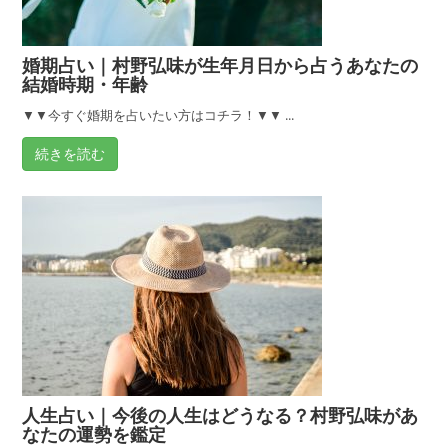
断
婚期占い｜村野弘味が生年月日から占うあなたの
結婚時期・年齢
▼▼今すぐ婚期を占いたい方はコチラ！▼▼ ...
続きを読む
人生占い｜今後の人生はどうなる？村野弘味があ
なたの運勢を鑑定