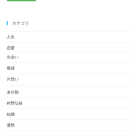
カテゴリ
人生
恋愛
出会い
復縁
片想い
未分類
村野弘味
結婚
運勢