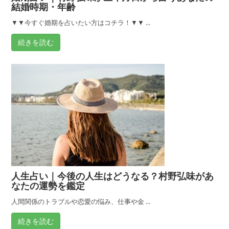
結婚時期・年齢
▼▼今すぐ婚期を占いたい方はコチラ！▼▼ ...
続きを読む
人生占い｜今後の人生はどうなる？村野弘味があ
なたの運勢を鑑定
人間関係のトラブルや恋愛の悩み、仕事や金 ...
続きを読む