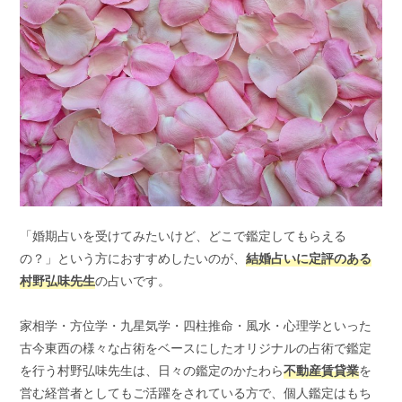
「婚期占いを受けてみたいけど、どこで鑑定してもらえる
の？」という方におすすめしたいのが、
結婚占いに定評のある
村野弘味先生
の占いです。
家相学・方位学・九星気学・四柱推命・風水・心理学といった
古今東西の様々な占術をベースにしたオリジナルの占術で鑑定
を行う村野弘味先生は、日々の鑑定のかたわら
不動産賃貸業
を
営む経営者としてもご活躍をされている方で、個人鑑定はもち