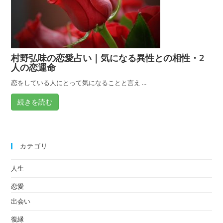
村野弘味の恋愛占い｜気になる異性との相性・2
人の恋運命
恋をしている人にとって気になることと言え ...
続きを読む
カテゴリ
人生
恋愛
出会い
復縁