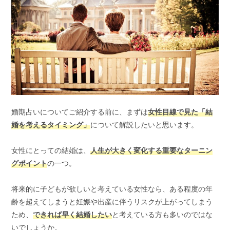
婚期占いについてご紹介する前に、まずは
女性目線で見た「結
婚を考えるタイミング」
について解説したいと思います。
女性にとっての結婚は、
人生が大きく変化する重要なターニン
グポイント
の一つ。
将来的に子どもが欲しいと考えている女性なら、ある程度の年
齢を超えてしまうと妊娠や出産に伴うリスクが上がってしまう
ため、
できれば早く結婚したい
と考えている方も多いのではな
いでしょうか。