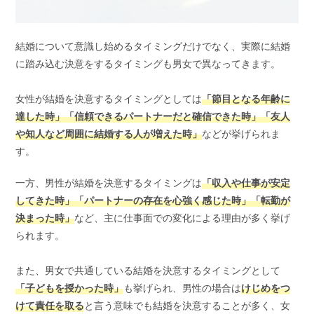
結婚について意識し始めるタイミングだけでなく、実際に結婚
に踏み込む決意をするタイミングも男女で異なってきます。
女性が結婚を決意するタイミングとしては
「節目となる年齢に
達した時」「信頼できるパートナーだと確信できた時」「友人
や知人など周囲に結婚する人が増えた時」
などが挙げられま
す。
一方、男性が結婚を決意するタイミングは
「収入や仕事が安定
してきた時」「パートナーの存在を心強く感じた時」「転勤が
決まった時」
など、主に仕事面での変化による理由が多く挙げ
られます。
また、男女で共通している結婚を決意するタイミングとして
「子どもを授かった時」
も挙げられ、男性の場合は
けじめをつ
けて責任を取る
と言う意味でも結婚を決意することが多く、女