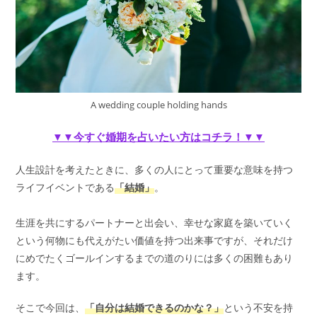
A wedding couple holding hands
▼▼今すぐ婚期を占いたい方はコチラ！▼▼
人生設計を考えたときに、多くの人にとって重要な意味を持つ
ライフイベントである
「結婚」
。
生涯を共にするパートナーと出会い、幸せな家庭を築いていく
という何物にも代えがたい価値を持つ出来事ですが、それだけ
にめでたくゴールインするまでの道のりには多くの困難もあり
ます。
そこで今回は、
「自分は結婚できるのかな？」
という不安を持