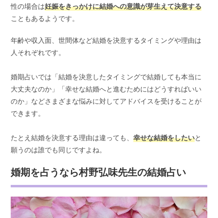
性の場合は
妊娠をきっかけに結婚への意識が芽生えて決意する
こともあるようです。
年齢や収入面、世間体など結婚を決意するタイミングや理由は
人それぞれです。
婚期占いでは「結婚を決意したタイミングで結婚しても本当に
大丈夫なのか」「幸せな結婚へと進むためにはどうすればいい
のか」などさまざまな悩みに対してアドバイスを受けることが
できます。
たとえ結婚を決意する理由は違っても、
幸せな結婚をしたい
と
願うのは誰でも同じですよね。
婚期を占うなら村野弘味先生の結婚占い