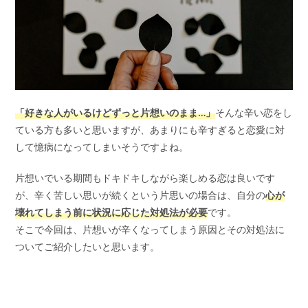
「好きな人がいるけどずっと片想いのまま…」
そんな辛い恋をし
ている方も多いと思いますが、あまりにも辛すぎると恋愛に対
して憶病になってしまいそうですよね。
片想いでいる期間もドキドキしながら楽しめる恋は良いです
が、辛く苦しい思いが続くという片思いの場合は、自分の
心が
壊れてしまう前に状況に応じた対処法が必要
です。
そこで今回は、片想いが辛くなってしまう原因とその対処法に
ついてご紹介したいと思います。