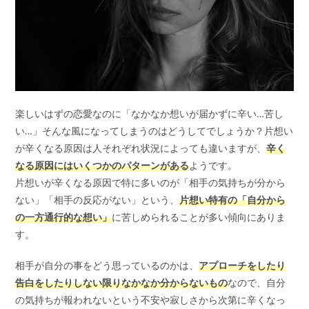
楽しいはずの恋愛なのに「なかなか想いが届かずに辛い…苦し
い…」そんな風になってしまうのはどうしてでしょうか？片想い
が辛くなる原因は人それぞれ状況によっても違いますが、
辛く
なる原因にはいくつかのパターンがある
ようです。
片想いが辛くなる原因で特に多いのが「相手の気持ちが分から
ない」「相手の反応がない」という、
片想い特有の「自分から
の一方通行的な想い」
に苦しめられることが多い傾向にありま
す。
相手が自分の事をどう思っているのかは、
アプローチをしたり
告白をしたりしない限りなかなか分からないもの
なので、自分
の気持ちが報われないという不安や寂しさから次第に辛くなっ