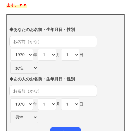
ます。▼▼
◆あなたのお名前・生年月日・性別
年
月
日
◆あの人のお名前・生年月日・性別
年
月
日