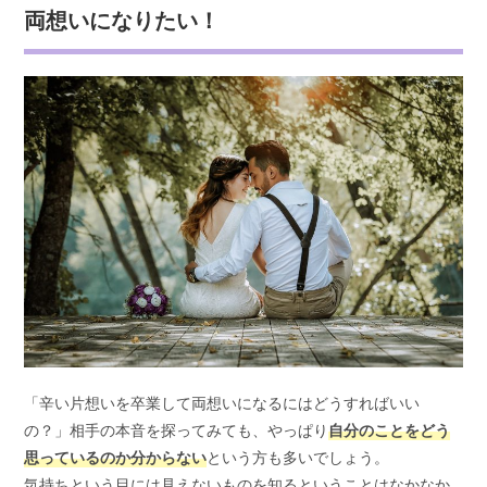
両想いになりたい！
「辛い片想いを卒業して両想いになるにはどうすればいい
の？」相手の本音を探ってみても、やっぱり
自分のことをどう
思っているのか分からない
という方も多いでしょう。
気持ちという目には見えないものを知るということはなかなか