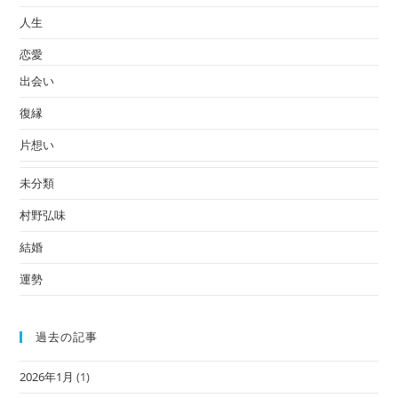
人生
恋愛
出会い
復縁
片想い
未分類
村野弘味
結婚
運勢
過去の記事
2026年1月
(1)