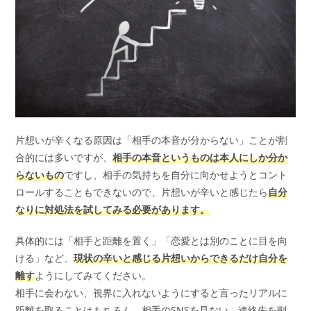
片想いが辛くなる原因は「相手の本音が分からない」ことが割
合的には多いですが、
相手の本音というものは本人にしか分か
らないもの
ですし、相手の気持ちを自分に向かせようとコント
ロールすることもできないので、片想いが辛いと感じたら
自分
なりに対処法を試してみる必要があります。
具体的には「相手と距離を置く」「恋愛とは別のことに目を向
ける」など、
現状の辛いと感じる片想いからできるだけ自分を
離す
ようにしてみてください。
相手に会わない、視界に入れないようにすると言ったリアルに
距離を取ることはもちろん、相手のSNSを見ない、連絡先を削