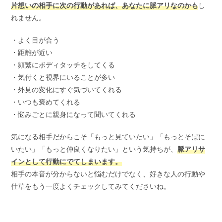
片想いの相手に次の行動があれば、あなたに脈アリなのかも
し
れません。
・よく目が合う
・距離が近い
・頻繁にボディタッチをしてくる
・気付くと視界にいることが多い
・外見の変化にすぐ気づいてくれる
・いつも褒めてくれる
・悩みごとに親身になって聞いてくれる
気になる相手だからこそ「もっと見ていたい」「もっとそばに
いたい」「もっと仲良くなりたい」という気持ちが、
脈アリサ
インとして行動にでてしまいます。
相手の本音が分からないと悩むだけでなく、好きな人の行動や
仕草をもう一度よくチェックしてみてくださいね。