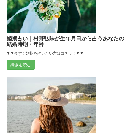
婚期占い｜村野弘味が生年月日から占うあなたの
結婚時期・年齢
▼▼今すぐ婚期を占いたい方はコチラ！▼▼ ...
続きを読む