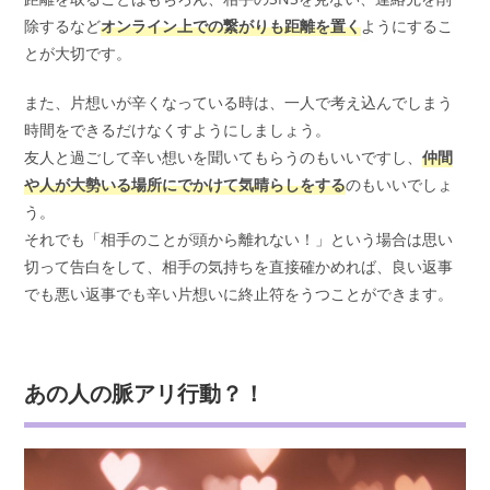
除するなど
オンライン上での繋がりも距離を置く
ようにするこ
とが大切です。
また、片想いが辛くなっている時は、一人で考え込んでしまう
時間をできるだけなくすようにしましょう。
友人と過ごして辛い想いを聞いてもらうのもいいですし、
仲間
や人が大勢いる場所にでかけて気晴らしをする
のもいいでしょ
う。
それでも「相手のことが頭から離れない！」という場合は思い
切って告白をして、相手の気持ちを直接確かめれば、良い返事
でも悪い返事でも辛い片想いに終止符をうつことができます。
あの人の脈アリ行動？！