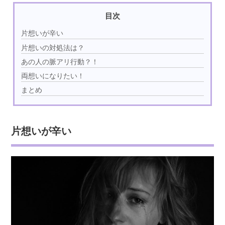
目次
片想いが辛い
片想いの対処法は？
あの人の脈アリ行動？！
両想いになりたい！
まとめ
片想いが辛い