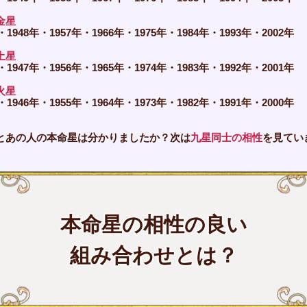
金星
・1948年・1957年・1966年・1975年・1984年・1993年・2002年
土星
・1947年・1956年・1965年・1974年・1983年・1992年・2001年
火星
・1946年・1955年・1964年・1973年・1982年・1991年・2000年
とあの人の本命星は分かりましたか？次は
九星同士の相性
を見てい
本命星の相性の良い
組み合わせとは？