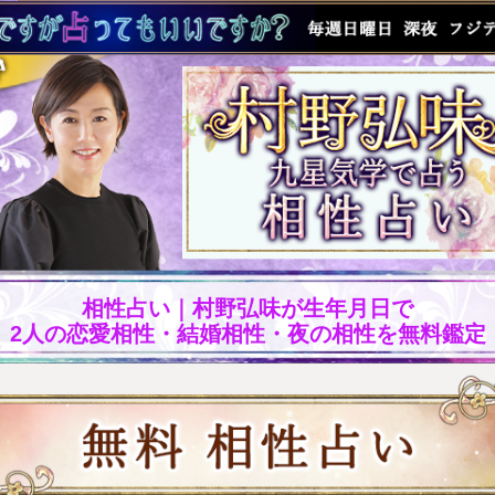
相性占い｜村野弘味が生年月日で
2人の恋愛相性・結婚相性・夜の相性を無料鑑定