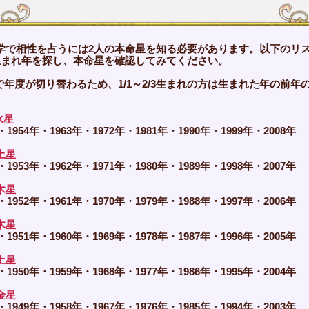
学で相性を占うには2人の本命星を知る必要があります。以下のリ
生まれ年を探し、本命星を確認してみてください。
で年度が切り替わるため、1/1～2/3生まれの方は生まれた年の前年
。
水星
・1954年・1963年・1972年・1981年・1990年・1999年・2008年
土星
・1953年・1962年・1971年・1980年・1989年・1998年・2007年
木星
・1952年・1961年・1970年・1979年・1988年・1997年・2006年
木星
・1951年・1960年・1969年・1978年・1987年・1996年・2005年
土星
・1950年・1959年・1968年・1977年・1986年・1995年・2004年
金星
・1949年・1958年・1967年・1976年・1985年・1994年・2003年