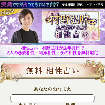
相性占い｜村野弘味が生年月日で
2人の恋愛相性・結婚相性・夜の相性を無料鑑定