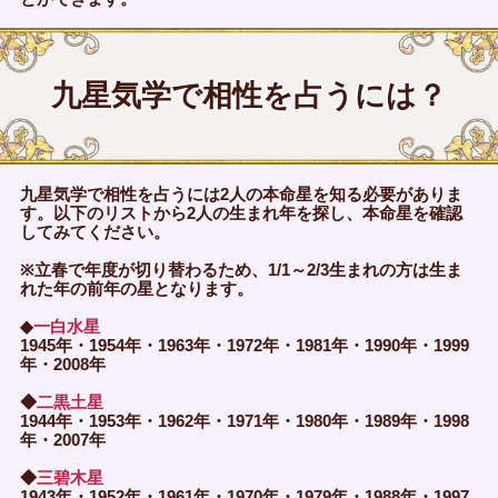
九星気学で相性を占うには？
九星気学で相性を占うには2人の本命星を知る必要がありま
す。以下のリストから2人の生まれ年を探し、本命星を確認
してみてください。
※立春で年度が切り替わるため、1/1～2/3生まれの方は生ま
れた年の前年の星となります。
◆
一白水星
1945年・1954年・1963年・1972年・1981年・1990年・1999
年・2008年
◆
二黒土星
1944年・1953年・1962年・1971年・1980年・1989年・1998
年・2007年
◆
三碧木星
1943年・1952年・1961年・1970年・1979年・1988年・1997