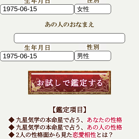
【鑑定項目】
◆ 九星気学の本命星で占う、
あなたの性格
◆ 九星気学の本命星で占う、
あの人の性格
◆ 2人の性格面から見た
恋愛相性
とは？