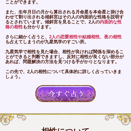
ことができます。
また、生年月日の月から算出される月命星を本命星と掛け合
わせて割り出される傾斜宮はその人の内面的な性格を説明す
るとされています。傾斜宮を見ることで、2人の
内面的な性
格の相性
も分かります。
さらに細かく占うと、
2人の恋愛相性や結婚相性、夜の相性
も占えてしまうのが九星気学のすごい所。
九星気学で相性を見た場合、相性が良ければ関係を深めるこ
とができると判断できますし、反対に相性が良くない部分が
あれば、問題解決の方法を見つける手がかりとなります。
この先で、2人の相性について具体的に詳しく占っていきま
しょう。