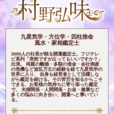
九星気学・方位学・四柱推命
風水・家相鑑定士
3000人の社長が頼る開運鑑定士。フジテレ
ビ系列「突然ですが占ってもいいですか？」
出演。 両親の離婚・多額の借金・会社倒産
の危機など波乱万丈の経験を経て九星気学の
世界に入り、 自身も経営者として活躍しな
がら鑑定を続ける。その苦労を知るからこそ
できる、お客様の気持ちに寄り添った鑑定
で、 夫婦関係・人間関係・お金・健康など
多くの悩みに向き合い、開運へと導いてい
る。