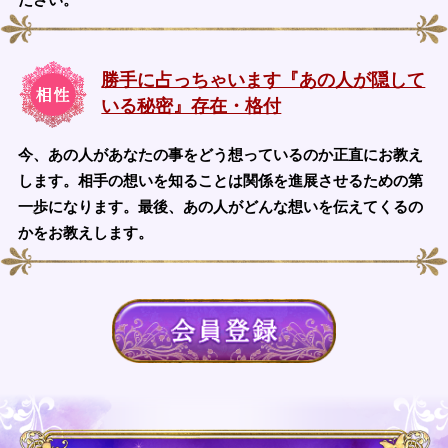
勝手に占っちゃいます『あの人が隠して
いる秘密』存在・格付
今、あの人があなたの事をどう想っているのか正直にお教え
します。相手の想いを知ることは関係を進展させるための第
一歩になります。最後、あの人がどんな想いを伝えてくるの
かをお教えします。