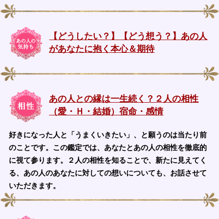
【どうしたい？】【どう想う？】あの人
があなたに抱く本心＆期待
あの人との縁は一生続く？２人の相性
（愛・Ｈ・結婚）宿命・感情
好きになった人と「うまくいきたい」、と願うのは当たり前
のことです。この鑑定では、あなたとあの人の相性を徹底的
に視て参ります。２人の相性を知ることで、新たに見えてく
る、あの人のあなたに対しての想いについても、お話させて
いただきます。