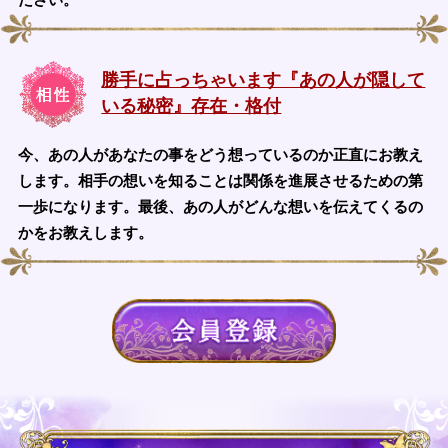
勝手に占っちゃいます『あの人が隠して
いる秘密』存在・格付
今、あの人があなたの事をどう想っているのか正直にお教え
します。相手の想いを知ることは関係を進展させるための第
一歩になります。最後、あの人がどんな想いを伝えてくるの
かをお教えします。