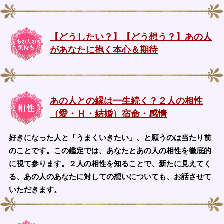
【どうしたい？】【どう想う？】あの人
があなたに抱く本心＆期待
あの人との縁は一生続く？２人の相性
（愛・Ｈ・結婚）宿命・感情
好きになった人と「うまくいきたい」、と願うのは当たり前
のことです。この鑑定では、あなたとあの人の相性を徹底的
に視て参ります。２人の相性を知ることで、新たに見えてく
る、あの人のあなたに対しての想いについても、お話させて
いただきます。