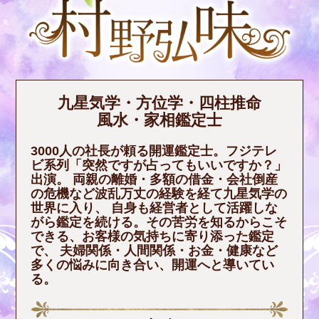
九星気学・方位学・四柱推命
風水・家相鑑定士
3000人の社長が頼る開運鑑定士。フジテレ
ビ系列「突然ですが占ってもいいですか？」
出演。 両親の離婚・多額の借金・会社倒産
の危機など波乱万丈の経験を経て九星気学の
世界に入り、 自身も経営者として活躍しな
がら鑑定を続ける。その苦労を知るからこそ
できる、お客様の気持ちに寄り添った鑑定
で、 夫婦関係・人間関係・お金・健康など
多くの悩みに向き合い、開運へと導いてい
る。