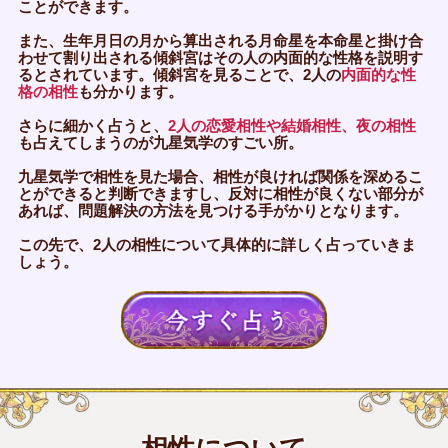
ことができます。
また、生年月日の月から算出される月命星を本命星と掛け合
わせて割り出される傾斜宮はその人の内面的な性格を説明す
るとされています。傾斜宮を見ることで、2人の
内面的な性
格の相性
も分かります。
さらに細かく占うと、
2人の恋愛相性や結婚相性、夜の相性
も占えてしまうのが九星気学のすごい所。
九星気学で相性を見た場合、相性が良ければ関係を深めるこ
とができると判断できますし、反対に相性が良くない部分が
あれば、問題解決の方法を見つける手がかりとなります。
この先で、2人の相性について具体的に詳しく占っていきま
しょう。