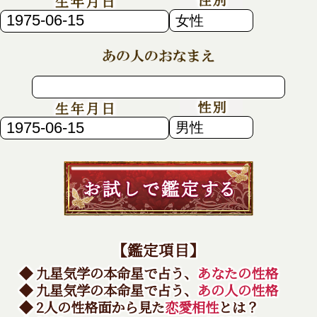
【鑑定項目】
◆ 九星気学の本命星で占う、
あなたの性格
◆ 九星気学の本命星で占う、
あの人の性格
◆ 2人の性格面から見た
恋愛相性
とは？