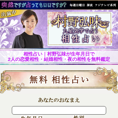
相性占い｜村野弘味が生年月日で
2人の恋愛相性・結婚相性・夜の相性を無料鑑定