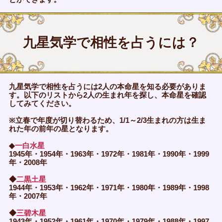
九星気学で相性を占うには？
九星気学で相性を占うには2人の本命星を知る必要がありま
す。以下のリストから2人の生まれ年を探し、本命星を確認
してみてください。
※立春で年度が切り替わるため、1/1～2/3生まれの方は生ま
れた年の前年の星となります。
◆
一白水星
1945年・1954年・1963年・1972年・1981年・1990年・1999
年・2008年
◆
二黒土星
1944年・1953年・1962年・1971年・1980年・1989年・1998
年・2007年
◆
三碧木星
1943年・1952年・1961年・1970年・1979年・1988年・1997