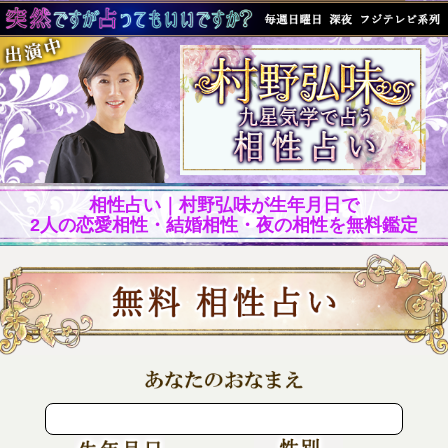
相性占い｜村野弘味が生年月日で
2人の恋愛相性・結婚相性・夜の相性を無料鑑定