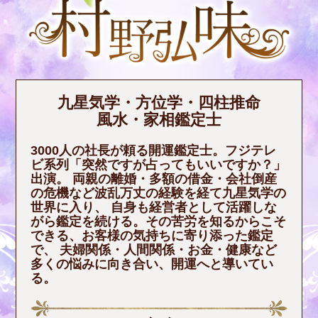
九星気学・方位学・四柱推命
風水・家相鑑定士
3000人の社長が頼る開運鑑定士。フジテレ
ビ系列「突然ですが占ってもいいですか？」
出演。 両親の離婚・多額の借金・会社倒産
の危機など波乱万丈の経験を経て九星気学の
世界に入り、 自身も経営者として活躍しな
がら鑑定を続ける。その苦労を知るからこそ
できる、お客様の気持ちに寄り添った鑑定
で、 夫婦関係・人間関係・お金・健康など
多くの悩みに向き合い、開運へと導いてい
る。