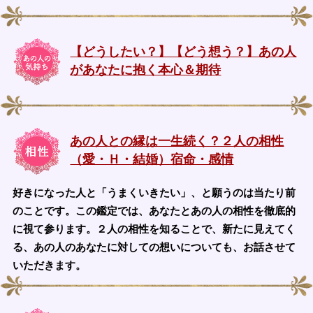
【どうしたい？】【どう想う？】あの人
があなたに抱く本心＆期待
あの人との縁は一生続く？２人の相性
（愛・Ｈ・結婚）宿命・感情
好きになった人と「うまくいきたい」、と願うのは当たり前
のことです。この鑑定では、あなたとあの人の相性を徹底的
に視て参ります。２人の相性を知ることで、新たに見えてく
る、あの人のあなたに対しての想いについても、お話させて
いただきます。