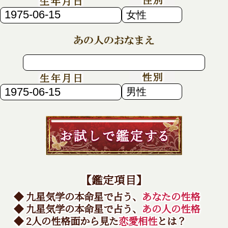
【鑑定項目】
◆ 九星気学の本命星で占う、
あなたの性格
◆ 九星気学の本命星で占う、
あの人の性格
◆ 2人の性格面から見た
恋愛相性
とは？