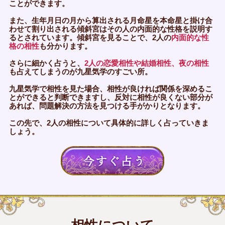
ことができます。
また、生年月日の月から算出される月命星を本命星と掛け合
わせて割り出される傾斜宮はその人の内面的な性格を説明す
るとされています。傾斜宮を見ることで、2人の
内面的な性
格の相性
も分かります。
さらに細かく占うと、
2人の恋愛相性や結婚相性、夜の相性
も占えてしまうのが九星気学のすごい所。
九星気学で相性を見た場合、相性が良ければ関係を深めるこ
とができると判断できますし、反対に相性が良くない部分が
あれば、問題解決の方法を見つける手がかりとなります。
この先で、2人の相性について具体的に詳しく占っていきま
しょう。