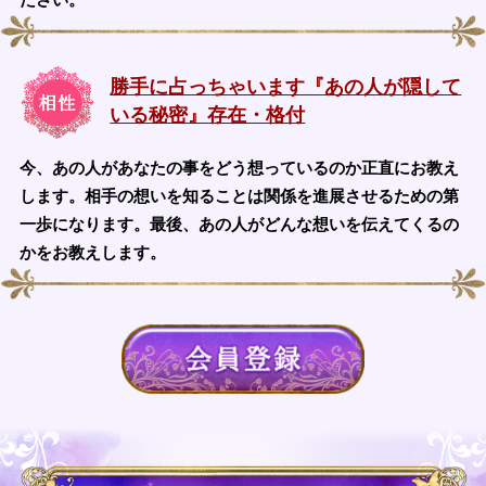
勝手に占っちゃいます『あの人が隠して
いる秘密』存在・格付
今、あの人があなたの事をどう想っているのか正直にお教え
します。相手の想いを知ることは関係を進展させるための第
一歩になります。最後、あの人がどんな想いを伝えてくるの
かをお教えします。