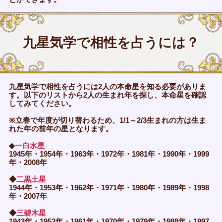
九星気学で相性を占うには？
九星気学で相性を占うには2人の本命星を知る必要がありま
す。以下のリストから2人の生まれ年を探し、本命星を確認
してみてください。
※立春で年度が切り替わるため、1/1～2/3生まれの方は生ま
れた年の前年の星となります。
◆
一白水星
1945年・1954年・1963年・1972年・1981年・1990年・1999
年・2008年
◆
二黒土星
1944年・1953年・1962年・1971年・1980年・1989年・1998
年・2007年
◆
三碧木星
1943年・1952年・1961年・1970年・1979年・1988年・1997