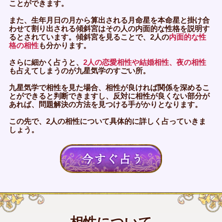
ことができます。
また、生年月日の月から算出される月命星を本命星と掛け合
わせて割り出される傾斜宮はその人の内面的な性格を説明す
るとされています。傾斜宮を見ることで、2人の
内面的な性
格の相性
も分かります。
さらに細かく占うと、
2人の恋愛相性や結婚相性、夜の相性
も占えてしまうのが九星気学のすごい所。
九星気学で相性を見た場合、相性が良ければ関係を深めるこ
とができると判断できますし、反対に相性が良くない部分が
あれば、問題解決の方法を見つける手がかりとなります。
この先で、2人の相性について具体的に詳しく占っていきま
しょう。