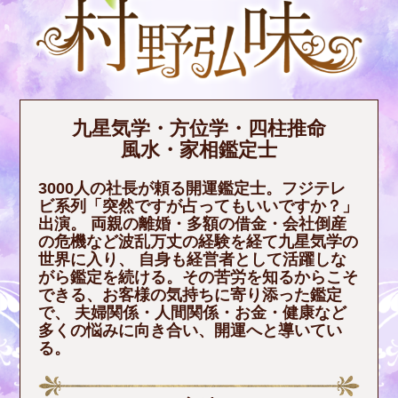
九星気学・方位学・四柱推命
風水・家相鑑定士
3000人の社長が頼る開運鑑定士。フジテレ
ビ系列「突然ですが占ってもいいですか？」
出演。 両親の離婚・多額の借金・会社倒産
の危機など波乱万丈の経験を経て九星気学の
世界に入り、 自身も経営者として活躍しな
がら鑑定を続ける。その苦労を知るからこそ
できる、お客様の気持ちに寄り添った鑑定
で、 夫婦関係・人間関係・お金・健康など
多くの悩みに向き合い、開運へと導いてい
る。