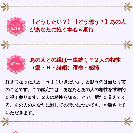
【どうしたい？】【どう想う？】あの人
があなたに抱く本心＆期待
あの人との縁は一生続く？２人の相性
（愛・Ｈ・結婚）宿命・感情
好きになった人と「うまくいきたい」、と願うのは当たり前
のことです。この鑑定では、あなたとあの人の相性を徹底的
に視て参ります。２人の相性を知ることで、新たに見えてく
る、あの人のあなたに対しての想いについても、お話させて
いただきます。