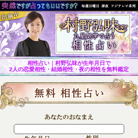
相性占い｜村野弘味が生年月日で
2人の恋愛相性・結婚相性・夜の相性を無料鑑定