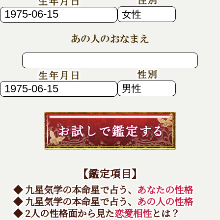
【鑑定項目】
◆ 九星気学の本命星で占う、
あなたの性格
◆ 九星気学の本命星で占う、
あの人の性格
◆ 2人の性格面から見た
恋愛相性
とは？