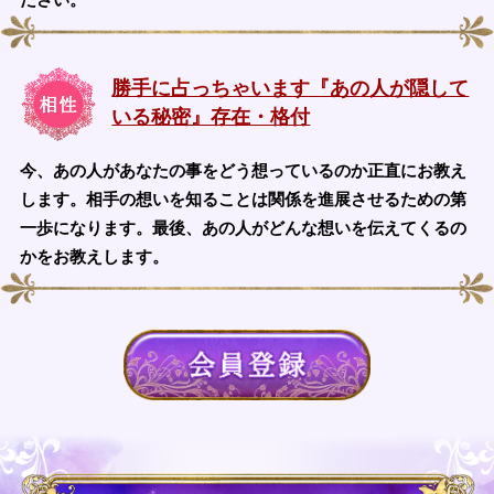
勝手に占っちゃいます『あの人が隠して
いる秘密』存在・格付
今、あの人があなたの事をどう想っているのか正直にお教え
します。相手の想いを知ることは関係を進展させるための第
一歩になります。最後、あの人がどんな想いを伝えてくるの
かをお教えします。