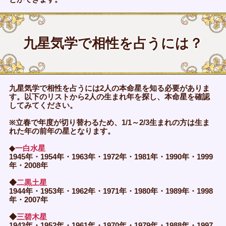
九星気学で相性を占うには？
九星気学で相性を占うには2人の本命星を知る必要がありま
す。以下のリストから2人の生まれ年を探し、本命星を確認
してみてください。
※立春で年度が切り替わるため、1/1～2/3生まれの方は生ま
れた年の前年の星となります。
◆
一白水星
1945年・1954年・1963年・1972年・1981年・1990年・1999
年・2008年
◆
二黒土星
1944年・1953年・1962年・1971年・1980年・1989年・1998
年・2007年
◆
三碧木星
1943年・1952年・1961年・1970年・1979年・1988年・1997