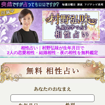
相性占い｜村野弘味が生年月日で
2人の恋愛相性・結婚相性・夜の相性を無料鑑定