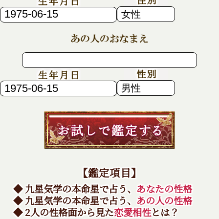
【鑑定項目】
◆ 九星気学の本命星で占う、
あなたの性格
◆ 九星気学の本命星で占う、
あの人の性格
◆ 2人の性格面から見た
恋愛相性
とは？