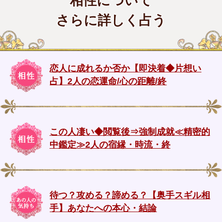
相性について
さらに詳しく占う
恋人に成れるか否か【即決着◆片想い
占】2人の恋運命/心の距離/終
この人凄い◆閲覧後⇒強制成就≪精密的
中鑑定≫2人の宿縁・時流・終
待つ？攻める？諦める？【奥手スギル相
手】あなたへの本心・結論