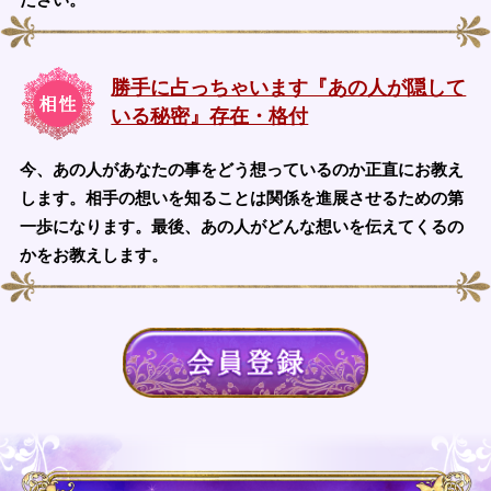
勝手に占っちゃいます『あの人が隠して
いる秘密』存在・格付
今、あの人があなたの事をどう想っているのか正直にお教え
します。相手の想いを知ることは関係を進展させるための第
一歩になります。最後、あの人がどんな想いを伝えてくるの
かをお教えします。