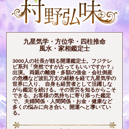
九星気学・方位学・四柱推命
風水・家相鑑定士
3000人の社長が頼る開運鑑定士。フジテレ
ビ系列「突然ですが占ってもいいですか？」
出演。 両親の離婚・多額の借金・会社倒産
の危機など波乱万丈の経験を経て九星気学の
世界に入り、 自身も経営者として活躍しな
がら鑑定を続ける。その苦労を知るからこそ
できる、お客様の気持ちに寄り添った鑑定
で、 夫婦関係・人間関係・お金・健康など
多くの悩みに向き合い、開運へと導いてい
る。