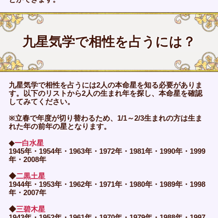
九星気学で相性を占うには？
九星気学で相性を占うには2人の本命星を知る必要がありま
す。以下のリストから2人の生まれ年を探し、本命星を確認
してみてください。
※立春で年度が切り替わるため、1/1～2/3生まれの方は生ま
れた年の前年の星となります。
◆
一白水星
1945年・1954年・1963年・1972年・1981年・1990年・1999
年・2008年
◆
二黒土星
1944年・1953年・1962年・1971年・1980年・1989年・1998
年・2007年
◆
三碧木星
1943年・1952年・1961年・1970年・1979年・1988年・1997