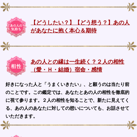
【どうしたい？】【どう想う？】あの人
があなたに抱く本心＆期待
あの人との縁は一生続く？２人の相性
（愛・Ｈ・結婚）宿命・感情
好きになった人と「うまくいきたい」、と願うのは当たり前
のことです。この鑑定では、あなたとあの人の相性を徹底的
に視て参ります。２人の相性を知ることで、新たに見えてく
る、あの人のあなたに対しての想いについても、お話させて
いただきます。