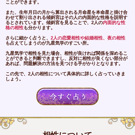
ことができます。
また、生年月日の月から算出される月命星を本命星と掛け合
わせて割り出される傾斜宮はその人の内面的な性格を説明す
るとされています。傾斜宮を見ることで、2人の
内面的な性
格の相性
も分かります。
さらに細かく占うと、
2人の恋愛相性や結婚相性、夜の相性
も占えてしまうのが九星気学のすごい所。
九星気学で相性を見た場合、相性が良ければ関係を深めるこ
とができると判断できますし、反対に相性が良くない部分が
あれば、問題解決の方法を見つける手がかりとなります。
この先で、2人の相性について具体的に詳しく占っていきま
しょう。