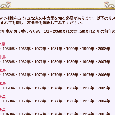
学で相性を占うには2人の本命星を知る必要があります。以下のリ
生まれ年を探し、本命星を確認してみてください。
で年度が切り替わるため、1/1～2/3生まれの方は生まれた年の前年
。
水星
・1954年・1963年・1972年・1981年・1990年・1999年・2008年
土星
・1953年・1962年・1971年・1980年・1989年・1998年・2007年
木星
・1952年・1961年・1970年・1979年・1988年・1997年・2006年
木星
・1951年・1960年・1969年・1978年・1987年・1996年・2005年
土星
・1950年・1959年・1968年・1977年・1986年・1995年・2004年
金星
・1949年・1958年・1967年・1976年・1985年・1994年・2003年