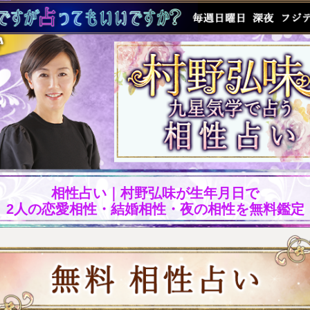
相性占い｜村野弘味が生年月日で
2人の恋愛相性・結婚相性・夜の相性を無料鑑定