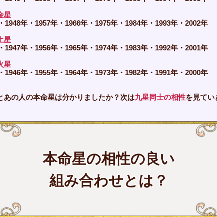
金星
・1948年・1957年・1966年・1975年・1984年・1993年・2002年
土星
・1947年・1956年・1965年・1974年・1983年・1992年・2001年
火星
・1946年・1955年・1964年・1973年・1982年・1991年・2000年
とあの人の本命星は分かりましたか？次は
九星同士の相性
を見てい
本命星の相性の良い
組み合わせとは？