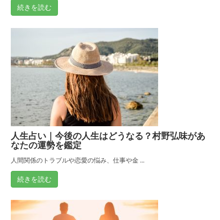
紹
続きを読む
介
人生占い｜今後の人生はどうなる？村野弘味があ
なたの運勢を鑑定
人間関係のトラブルや恋愛の悩み、仕事や金 ...
続きを読む