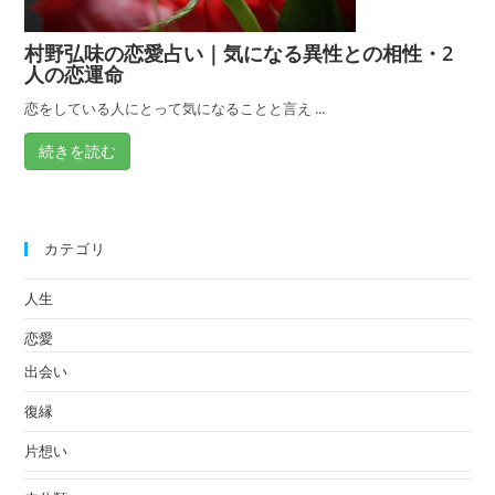
村野弘味の恋愛占い｜気になる異性との相性・2
人の恋運命
恋をしている人にとって気になることと言え ...
続きを読む
カテゴリ
人生
恋愛
出会い
復縁
片想い