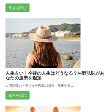
続きを読む
人生占い｜今後の人生はどうなる？村野弘味があ
なたの運勢を鑑定
人間関係のトラブルや恋愛の悩み、仕事や金 ...
続きを読む