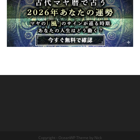
Copyright - OceanWP Theme by Nick