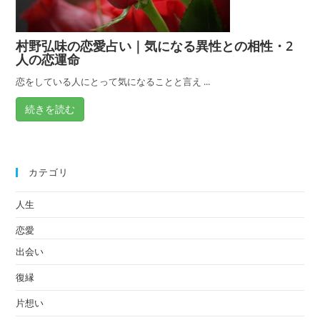
村野弘味の恋愛占い｜気になる異性との相性・2
人の恋運命
恋をしている人にとって気になることと言え ...
続きを読む
カテゴリ
人生
恋愛
出会い
復縁
片想い