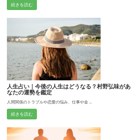
時
続きを読む
期
人生占い｜今後の人生はどうなる？村野弘味があ
なたの運勢を鑑定
人間関係のトラブルや恋愛の悩み、仕事や金 ...
続きを読む