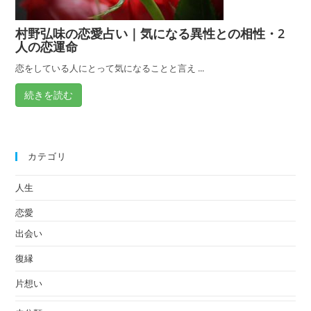
村野弘味の恋愛占い｜気になる異性との相性・2
人の恋運命
恋をしている人にとって気になることと言え ...
続きを読む
カテゴリ
人生
恋愛
出会い
復縁
片想い